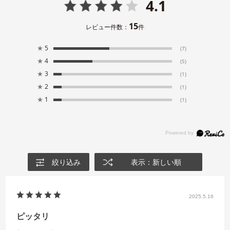
4.1
15
レビュー件数：
件
★
5
(7)
★
4
(5)
★
3
(1)
★
2
(1)
★
1
(1)
絞り込み
表示：新しい順
2025.5.16
ピッタリ