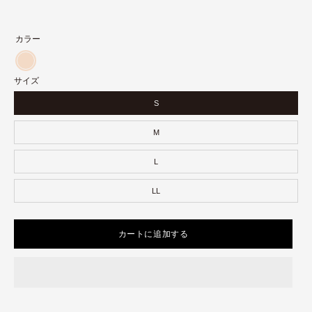
カラー
ア
サイズ
イ
ボ
S
リ
M
ー
L
LL
カートに追加する