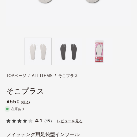
TOPページ
/
ALL ITEMS
/
そこプラス
そこプラス
¥550
在庫あり
4.1
（15）
レビューを見る
フィッテング用足袋型インソール