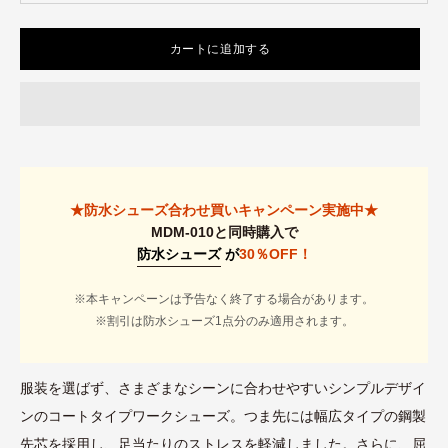
カートに追加する
★防水シューズ合わせ買いキャンペーン実施中★
MDM-010と同時購入で
防水シューズ
が
30％OFF！
※本キャンペーンは予告なく終了する場合があります。
※割引は防水シューズ1点分のみ適用されます。
服装を選ばず、さまざまなシーンに合わせやすいシンプルデザイ
ンのコートタイプワークシューズ。つま先には幅広タイプの鋼製
先芯を採用し、足当たりのストレスを軽減しました。さらに、屈