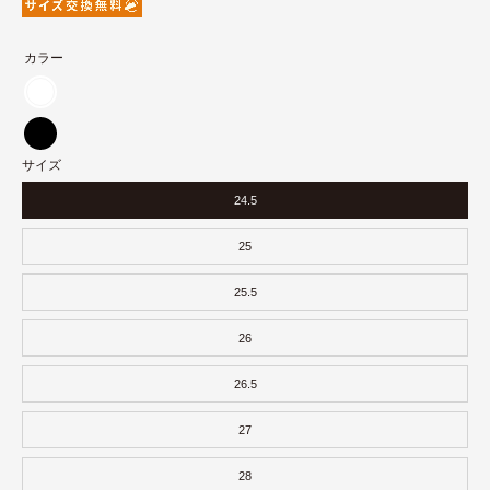
カラー
ホ
ワ
ブ
イ
サイズ
ラ
ト
ッ
24.5
ク
25
25.5
26
26.5
27
28