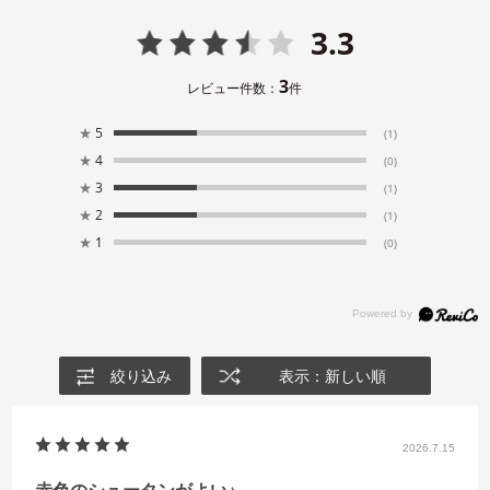
3.3
3
レビュー件数：
件
★
5
(1)
★
4
(0)
★
3
(1)
★
2
(1)
★
1
(0)
絞り込み
表示：新しい順
2026.7.15