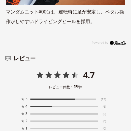
マンダムニット#001は、運転時に足が安定し、ペダル操
作がしやすいドライビングヒールを採用。
レビュー
4.7
19
レビュー件数：
件
★
5
(13)
★
4
(6)
★
3
(0)
★
2
(0)
★
1
(0)