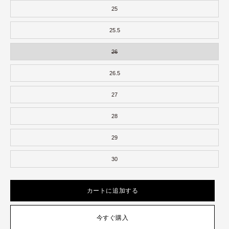
25
25.5
26
26.5
27
28
29
30
カートに追加する
今すぐ購入