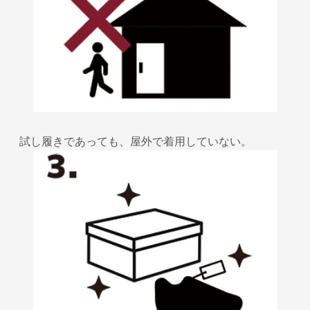
試し履きであっても、屋外で着用していない。