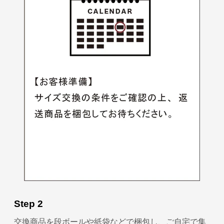
Step 2
交換商品を段ボールや紙袋などで梱包し、ご自宅で集