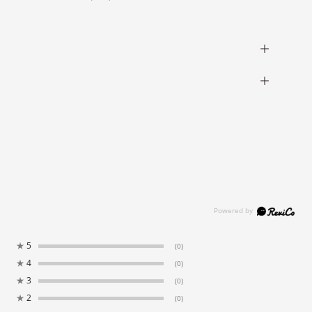
★
5
(0)
★
4
(0)
★
3
(0)
★
2
(0)