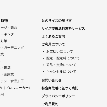
・特徴
足のサイズの測り方
テージ・舞台
サイズ交換送料無料サービス
ォーキング
よくあるご質問
害対策
ご利用について
場・ガーデニング
お支払いについて
造業
配送・配送料について
業
返品・交換について
木・建築
キャンセルについて
送・倉庫業
お問い合わせ
ッチン・食品加工
AA（プロスニーカー）
特定商取引に基づく表記
供用
プライバシーポリシー
ご利用規約