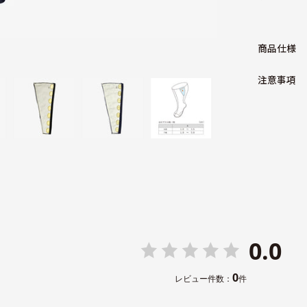
商品仕様
注意事項
0.0
0
レビュー件数：
件