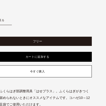
見る
フリー
カートに追加する
今すぐ購入
ふくらはぎ部調整用具「はせプラス」。ふくらはぎがきつく
留められないときにオススメなアイテムです。コハゼ10～12
足袋でご使用いただけます。