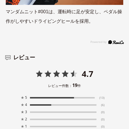
マンダムニット#001は、運転時に足が安定し、ペダル操
作がしやすいドライビングヒールを採用。
レビュー
4.7
19
レビュー件数：
件
★
5
(13)
★
4
(6)
★
3
(0)
★
2
(0)
★
1
(0)