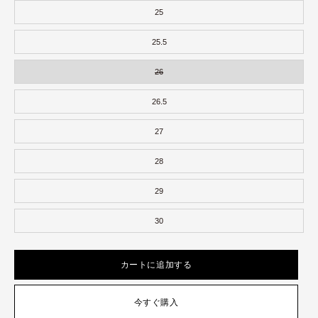
25
25.5
26
26.5
27
28
29
30
カートに追加する
今すぐ購入