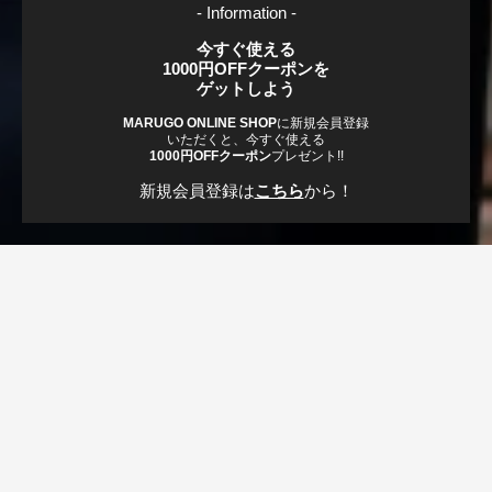
- Information -
今すぐ使える
1000円OFFクーポンを
ゲットしよう
MARUGO ONLINE SHOP
に新規会員登録
いただくと、今すぐ使える
1000円OFFクーポン
プレゼント!!
新規会員登録は
こちら
から！